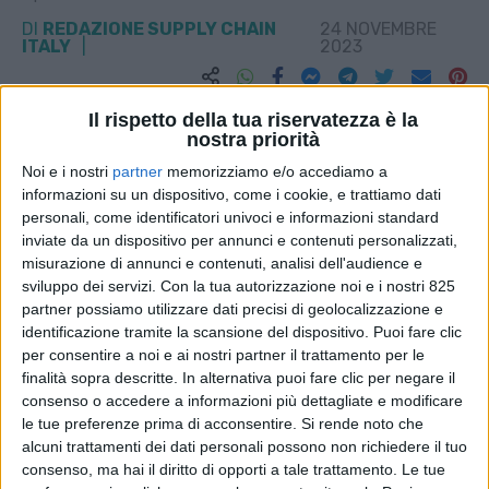
DI
REDAZIONE SUPPLY CHAIN
24 NOVEMBRE
ITALY
2023
STAMPA
Il rispetto della tua riservatezza è la
nostra priorità
Noi e i nostri
partner
memorizziamo e/o accediamo a
informazioni su un dispositivo, come i cookie, e trattiamo dati
personali, come identificatori univoci e informazioni standard
inviate da un dispositivo per annunci e contenuti personalizzati,
misurazione di annunci e contenuti, analisi dell'audience e
sviluppo dei servizi.
Con la tua autorizzazione noi e i nostri 825
partner possiamo utilizzare dati precisi di geolocalizzazione e
identificazione tramite la scansione del dispositivo. Puoi fare clic
per consentire a noi e ai nostri partner il trattamento per le
finalità sopra descritte. In alternativa puoi fare clic per negare il
consenso o accedere a informazioni più dettagliate e modificare
le tue preferenze prima di acconsentire.
Si rende noto che
alcuni trattamenti dei dati personali possono non richiedere il tuo
consenso, ma hai il diritto di opporti a tale trattamento. Le tue