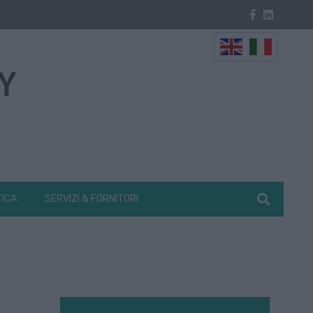
TICA
SERVIZI & FORNITORI