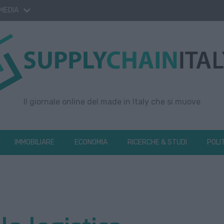
 MEDIA
Il giornale online del made in Italy che si muove
IMMOBILIARE
ECONOMIA
RICERCHE & STUDI
POLI