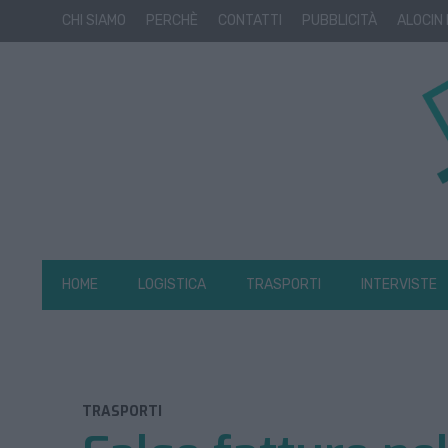
CHI SIAMO
PERCHÈ
CONTATTI
PUBBLICITÀ
ALOCIN
HOME
LOGISTICA
TRASPORTI
INTERVISTE
TRASPORTI