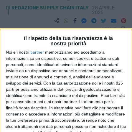
DI
REDAZIONE SUPPLY CHAIN ITALY
28 APRILE
2025
STAMPA
Il rispetto della tua riservatezza è la
nostra priorità
Noi e i nostri
partner
memorizziamo e/o accediamo a
informazioni su un dispositivo, come i cookie, e trattiamo dati
personali, come identificatori univoci e informazioni standard
inviate da un dispositivo per annunci e contenuti personalizzati,
misurazione di annunci e contenuti, analisi dell'audience e
sviluppo dei servizi.
Con la tua autorizzazione noi e i nostri 825
partner possiamo utilizzare dati precisi di geolocalizzazione e
identificazione tramite la scansione del dispositivo. Puoi fare clic
per consentire a noi e ai nostri partner il trattamento per le
finalità sopra descritte. In alternativa puoi fare clic per negare il
consenso o accedere a informazioni più dettagliate e modificare
le tue preferenze prima di acconsentire.
Si rende noto che
alcuni trattamenti dei dati personali possono non richiedere il tuo