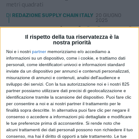
metri quadrati
DI
REDAZIONE SUPPLY CHAIN ITALY
20 GIUGNO
2025
Il rispetto della tua riservatezza è la
STAMPA
nostra priorità
Noi e i nostri
partner
memorizziamo e/o accediamo a
informazioni su un dispositivo, come i cookie, e trattiamo dati
personali, come identificatori univoci e informazioni standard
inviate da un dispositivo per annunci e contenuti personalizzati,
misurazione di annunci e contenuti, analisi dell'audience e
sviluppo dei servizi.
Con la tua autorizzazione noi e i nostri 825
partner possiamo utilizzare dati precisi di geolocalizzazione e
identificazione tramite la scansione del dispositivo. Puoi fare clic
per consentire a noi e ai nostri partner il trattamento per le
finalità sopra descritte. In alternativa puoi fare clic per negare il
consenso o accedere a informazioni più dettagliate e modificare
le tue preferenze prima di acconsentire.
Si rende noto che
alcuni trattamenti dei dati personali possono non richiedere il tuo
consenso, ma hai il diritto di opporti a tale trattamento. Le tue