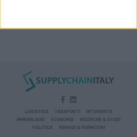
LOGISTICA
TRASPORTI
INTERVISTE
IMMOBILIARE
ECONOMIA
RICERCHE & STUDI
POLITICA
SERVIZI & FORNITORI