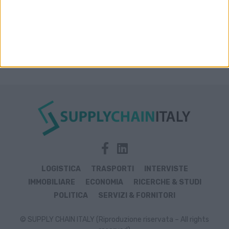
LOGISTICA
TRASPORTI
INTERVISTE
IMMOBILIARE
ECONOMIA
RICERCHE & STUDI
POLITICA
SERVIZI & FORNITORI
© SUPPLY CHAIN ITALY (Riproduzione riservata – All rights