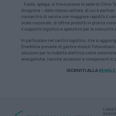
Il polo, spiega, si trova presso la sede di Clima
Anagnina – dello stesso settore, di cui è partner.
consentirà di servire con maggiore rapidità il cent
scala nazionale, di offrire prodotti in pronta con
il supporto logistico e operativo per le comunit
In particolare nel centro logistico, che si aggiu
Enerklima prevede di gestire moduli fotovoltaici,
soluzioni per la mobilità elettrica come colonnin
energetiche, nonché accessori e componenti in 
ISCRIVITI ALLA
NEWSLET
LOGIS
SERVIZ