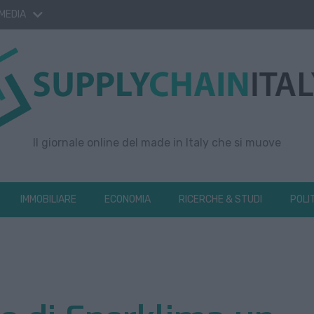
 MEDIA
Il giornale online del made in Italy che si muove
IMMOBILIARE
ECONOMIA
RICERCHE & STUDI
POLI