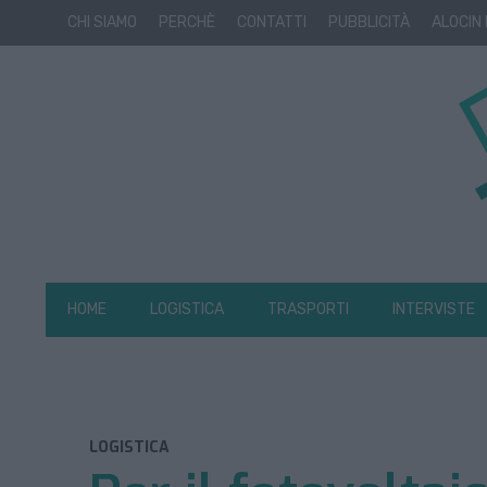
CHI SIAMO
PERCHÈ
CONTATTI
PUBBLICITÀ
ALOCIN
HOME
LOGISTICA
TRASPORTI
INTERVISTE
LOGISTICA