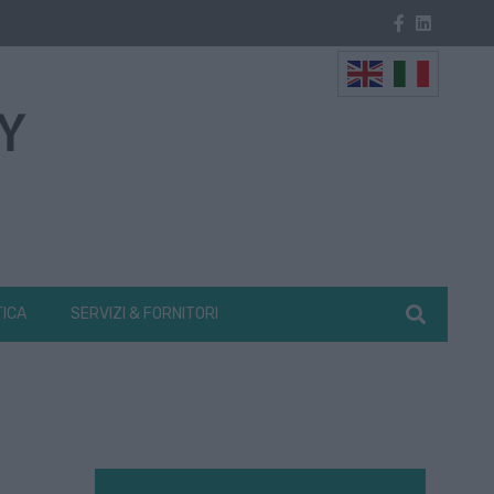
TICA
SERVIZI & FORNITORI