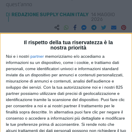
quest’anno
DI
REDAZIONE SUPPLY CHAIN ITALY
14 MAGGIO
2026
STAMPA
Il rispetto della tua riservatezza è la
nostra priorità
Noi e i nostri
partner
memorizziamo e/o accediamo a
informazioni su un dispositivo, come i cookie, e trattiamo dati
personali, come identificatori univoci e informazioni standard
inviate da un dispositivo per annunci e contenuti personalizzati,
misurazione di annunci e contenuti, analisi dell'audience e
sviluppo dei servizi.
Con la tua autorizzazione noi e i nostri 825
partner possiamo utilizzare dati precisi di geolocalizzazione e
identificazione tramite la scansione del dispositivo. Puoi fare clic
per consentire a noi e ai nostri partner il trattamento per le
finalità sopra descritte. In alternativa puoi fare clic per negare il
consenso o accedere a informazioni più dettagliate e modificare
le tue preferenze prima di acconsentire.
Si rende noto che
alcuni trattamenti dei dati personali possono non richiedere il tuo