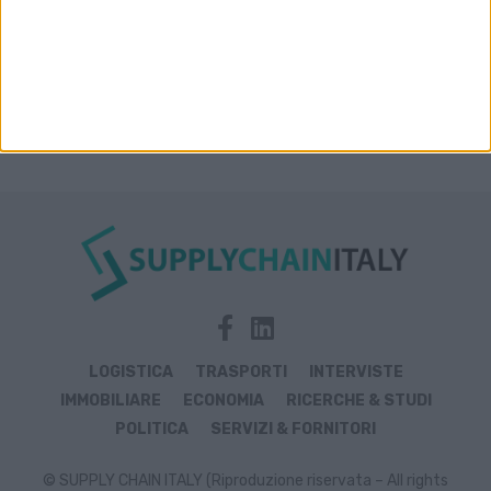
LOGISTICA
TRASPORTI
INTERVISTE
IMMOBILIARE
ECONOMIA
RICERCHE & STUDI
POLITICA
SERVIZI & FORNITORI
© SUPPLY CHAIN ITALY (Riproduzione riservata – All rights