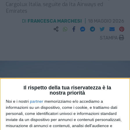
Cargolux Italia, seguite da Ita Airways ed
Emirates
DI
FRANCESCA MARCHESI
18 MAGGIO 2026
STAMPA
Il rispetto della tua riservatezza è la
nostra priorità
Noi e i nostri
partner
memorizziamo e/o accediamo a
informazioni su un dispositivo, come i cookie, e trattiamo dati
personali, come identificatori univoci e informazioni standard
inviate da un dispositivo per annunci e contenuti personalizzati,
misurazione di annunci e contenuti, analisi dell'audience e