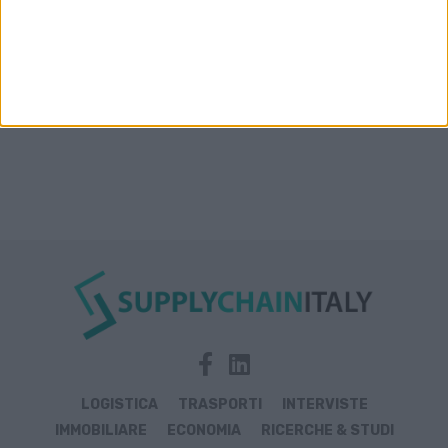
LOGISTICA
TRASPORTI
INTERVISTE
IMMOBILIARE
ECONOMIA
RICERCHE & STUDI