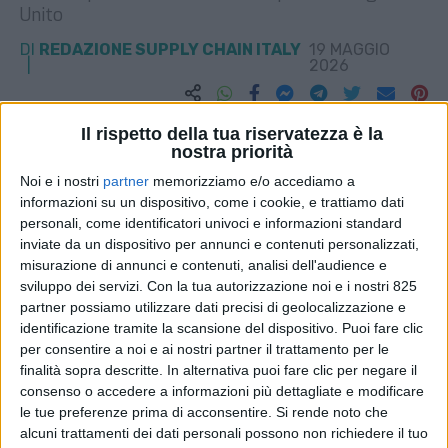
Unito
DI
REDAZIONE SUPPLY CHAIN ITALY
19 MAGGIO
2026
STAMPA
Il rispetto della tua riservatezza è la
nostra priorità
Noi e i nostri
partner
memorizziamo e/o accediamo a
informazioni su un dispositivo, come i cookie, e trattiamo dati
personali, come identificatori univoci e informazioni standard
inviate da un dispositivo per annunci e contenuti personalizzati,
misurazione di annunci e contenuti, analisi dell'audience e
sviluppo dei servizi.
Con la tua autorizzazione noi e i nostri 825
partner possiamo utilizzare dati precisi di geolocalizzazione e
identificazione tramite la scansione del dispositivo. Puoi fare clic
per consentire a noi e ai nostri partner il trattamento per le
finalità sopra descritte. In alternativa puoi fare clic per negare il
consenso o accedere a informazioni più dettagliate e modificare
le tue preferenze prima di acconsentire.
Si rende noto che
alcuni trattamenti dei dati personali possono non richiedere il tuo