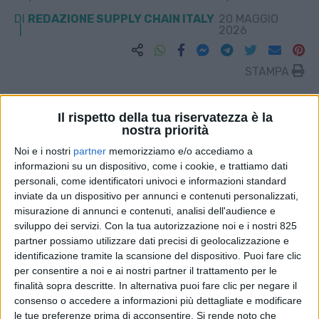
DI
REDAZIONE SUPPLY CHAIN ITALY
20 MAGGIO
2026
STAMPA
Il rispetto della tua riservatezza è la
nostra priorità
Noi e i nostri
partner
memorizziamo e/o accediamo a
informazioni su un dispositivo, come i cookie, e trattiamo dati
personali, come identificatori univoci e informazioni standard
inviate da un dispositivo per annunci e contenuti personalizzati,
misurazione di annunci e contenuti, analisi dell'audience e
sviluppo dei servizi.
Con la tua autorizzazione noi e i nostri 825
partner possiamo utilizzare dati precisi di geolocalizzazione e
identificazione tramite la scansione del dispositivo. Puoi fare clic
per consentire a noi e ai nostri partner il trattamento per le
finalità sopra descritte. In alternativa puoi fare clic per negare il
consenso o accedere a informazioni più dettagliate e modificare
le tue preferenze prima di acconsentire.
Si rende noto che