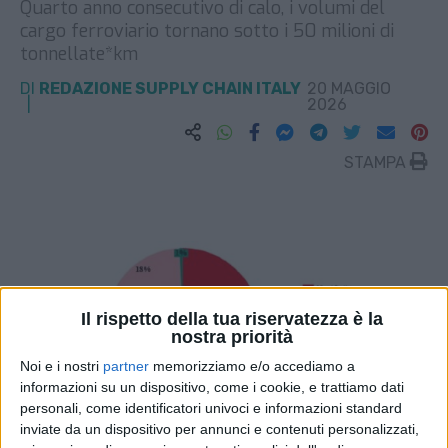
Quarto anno consecutivo di calo, i volumi del
cargo ferroviario tornano sotto i 50 milioni di
tonnellate*km
DI
REDAZIONE SUPPLY CHAIN ITALY
20 MAGGIO
2026
STAMPA
Il rispetto della tua riservatezza è la
nostra priorità
Noi e i nostri
partner
memorizziamo e/o accediamo a
informazioni su un dispositivo, come i cookie, e trattiamo dati
personali, come identificatori univoci e informazioni standard
inviate da un dispositivo per annunci e contenuti personalizzati,