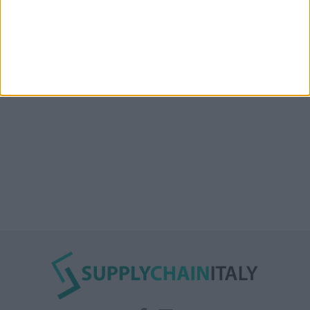
auto elettriche in container
Nuova linea container dell’italiana Messina fra Mar
Rosso, India e Oman