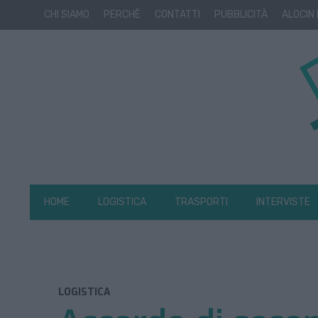
CHI SIAMO
PERCHÈ
CONTATTI
PUBBLICITÀ
ALOCIN
HOME
LOGISTICA
TRASPORTI
INTERVISTE
LOGISTICA