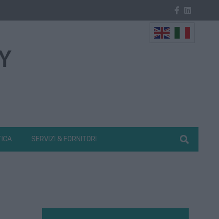
TICA
SERVIZI & FORNITORI