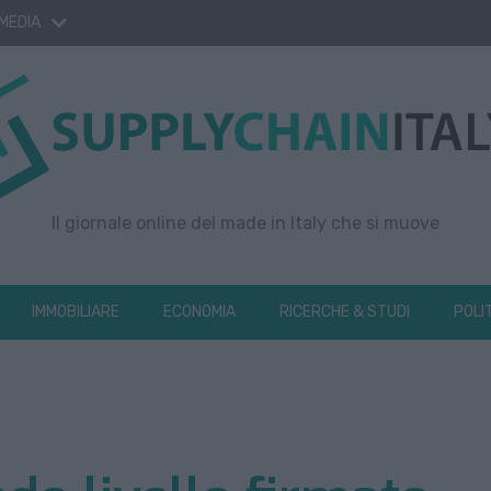
 MEDIA
Il giornale online del made in Italy che si muove
IMMOBILIARE
ECONOMIA
RICERCHE & STUDI
POLI