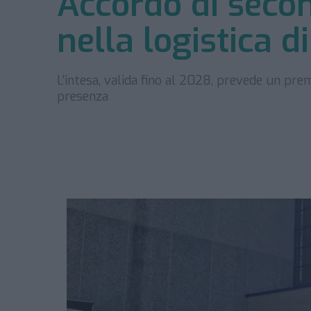
Accordo di secon
nella logistica 
L’intesa, valida fino al 2028, prevede un prem
presenza