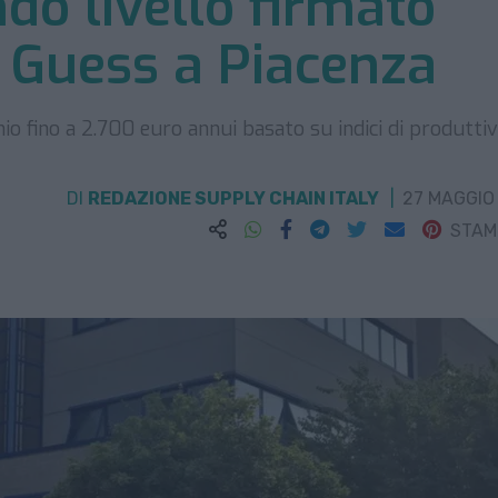
do livello firmato
di Guess a Piacenza
io fino a 2.700 euro annui basato su indici di produttiv
DI
REDAZIONE SUPPLY CHAIN ITALY
27 MAGGIO
STA