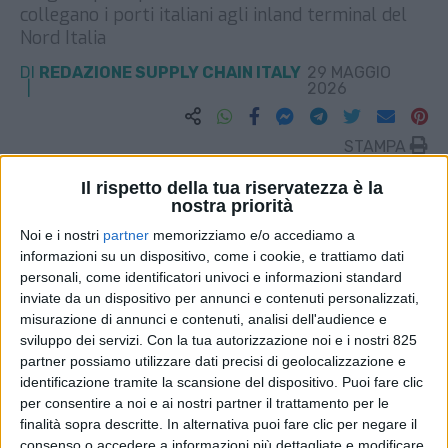
collegano i porti italiani agli inland terminal del
Nord Italia
DI
REDAZIONE SUPPLY CHAIN ITALY
29 MAGGIO
2026
STAMPA
Il rispetto della tua riservatezza è la
nostra priorità
Noi e i nostri
partner
memorizziamo e/o accediamo a
informazioni su un dispositivo, come i cookie, e trattiamo dati
personali, come identificatori univoci e informazioni standard
inviate da un dispositivo per annunci e contenuti personalizzati,
misurazione di annunci e contenuti, analisi dell'audience e
sviluppo dei servizi.
Con la tua autorizzazione noi e i nostri 825
partner possiamo utilizzare dati precisi di geolocalizzazione e
identificazione tramite la scansione del dispositivo. Puoi fare clic
per consentire a noi e ai nostri partner il trattamento per le
finalità sopra descritte. In alternativa puoi fare clic per negare il
consenso o accedere a informazioni più dettagliate e modificare