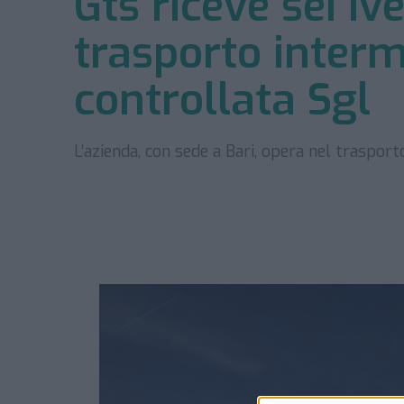
Gts riceve sei I
trasporto interm
controllata Sgl
L’azienda, con sede a Bari, opera nel trasport