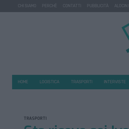
CHI SIAMO
PERCHÈ
CONTATTI
PUBBLICITÀ
ALOCIN
HOME
LOGISTICA
TRASPORTI
INTERVISTE
TRASPORTI