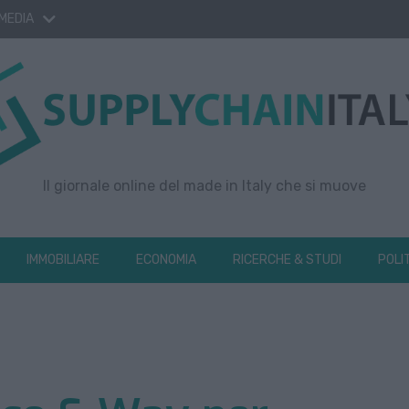
 MEDIA
Il giornale online del made in Italy che si muove
IMMOBILIARE
ECONOMIA
RICERCHE & STUDI
POLI