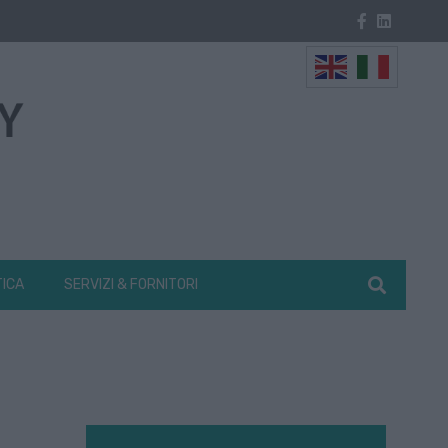
TICA
SERVIZI & FORNITORI