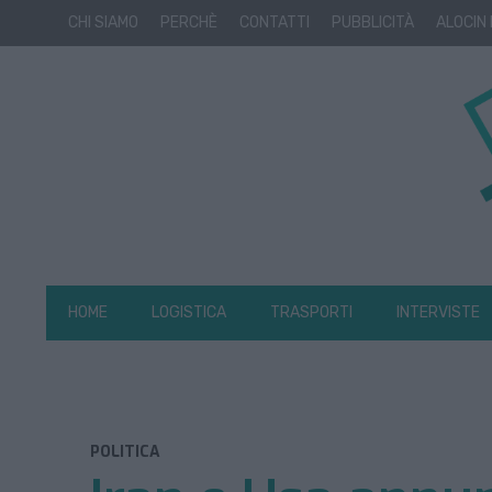
CHI SIAMO
PERCHÈ
CONTATTI
PUBBLICITÀ
ALOCIN
HOME
LOGISTICA
TRASPORTI
INTERVISTE
POLITICA