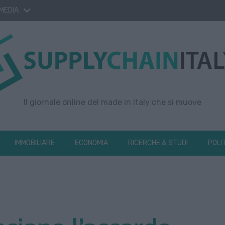
 MEDIA
Il giornale online del made in Italy che si muove
IMMOBILIARE
ECONOMIA
RICERCHE & STUDI
POLI