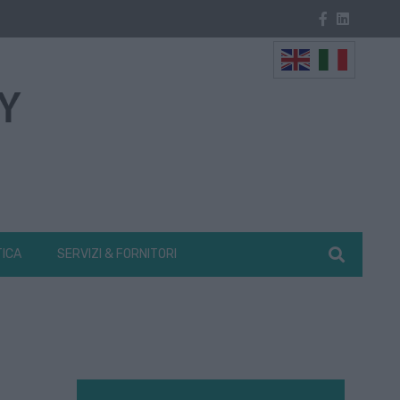
TICA
SERVIZI & FORNITORI