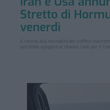
Iran e Usa annun
Stretto di Hormu
venerdì
Il ritorno alla normalità del traffico maritti
potrebbe spingere al ribasso i noli per il tra