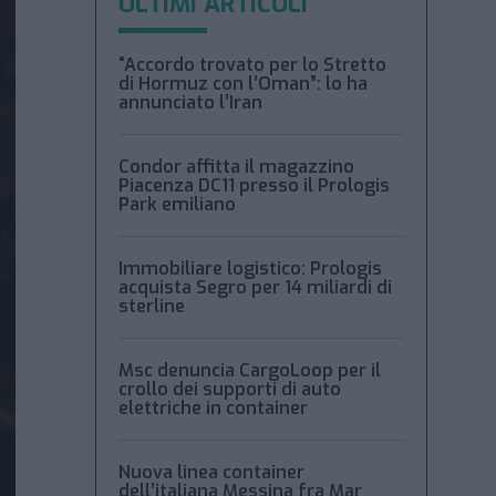
ULTIMI ARTICOLI
“Accordo trovato per lo Stretto
di Hormuz con l’Oman”: lo ha
annunciato l’Iran
Condor affitta il magazzino
Piacenza DC11 presso il Prologis
Park emiliano
Immobiliare logistico: Prologis
acquista Segro per 14 miliardi di
sterline
Msc denuncia CargoLoop per il
crollo dei supporti di auto
elettriche in container
Nuova linea container
dell’italiana Messina fra Mar