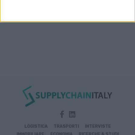
Prologis Park emiliano
LOGISTICA
TRASPORTI
INTERVISTE
IMMOBILIARE
ECONOMIA
RICERCHE & STUDI