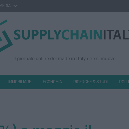
 MEDIA
Il giornale online del made in Italy che si muove
IMMOBILIARE
ECONOMIA
RICERCHE & STUDI
POLI