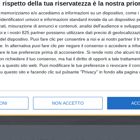
l rispetto della tua riservatezza è la nostra prior
memorizziamo e/o accediamo a informazioni su un dispositivo, come i c
identificatori univoci e informazioni standard inviate da un dispositivo 
ati, misurazione di annunci e contenuti, analisi dell'audience e sviluppo 
i e i nostri 825 partner possiamo utilizzare dati precisi di geolocalizzaz
el dispositivo. Puoi fare clic per consentire a noi e ai nostri partner il 
tte. In alternativa puoi fare clic per negare il consenso o accedere a inf
are le tue preferenze prima di acconsentire.
Si rende noto che alcuni tr
 richiedere il tuo consenso, ma hai il diritto di opporti a tale trattame
o a questo sito web. Puoi modificare le tue preferenze o revocare il con
questo sito e facendo clic sul pulsante "Privacy" in fondo alla pagina
ONI
NON ACCETTO
AC