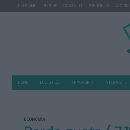
CHI SIAMO
PERCHÈ
CONTATTI
PUBBLICITÀ
ALOCIN
HOME
LOGISTICA
TRASPORTI
INTERVISTE
ECONOMIA