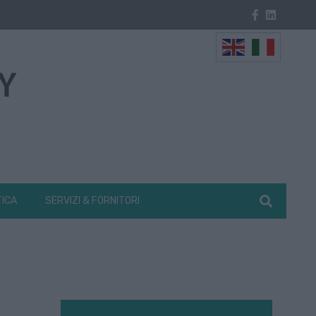
TICA
SERVIZI & FORNITORI