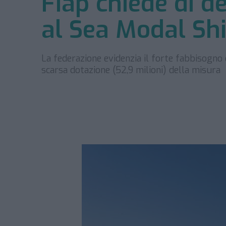
Fiap chiede di de
al Sea Modal Shi
La federazione evidenzia il forte fabbisogno 
scarsa dotazione (52,9 milioni) della misura