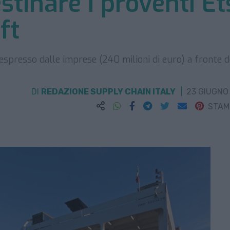
stinare i proventi Et
ft
espresso dalle imprese (240 milioni di euro) a fronte d
DI
REDAZIONE SUPPLY CHAIN ITALY
23 GIUGNO
STA