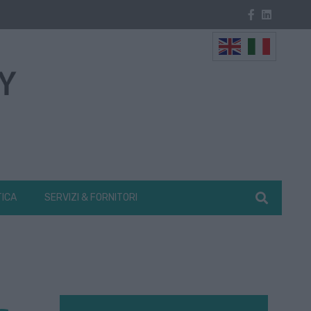
TICA
SERVIZI & FORNITORI