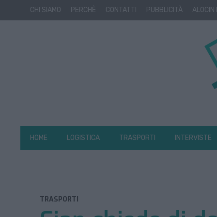
CHI SIAMO
PERCHÈ
CONTATTI
PUBBLICITÀ
ALOCIN
HOME
LOGISTICA
TRASPORTI
INTERVISTE
TRASPORTI