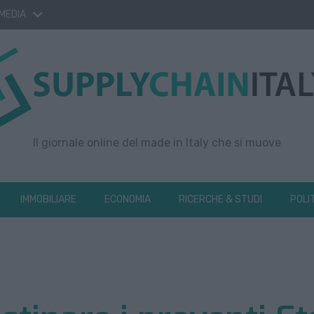
 MEDIA
Il giornale online del made in Italy che si muove
IMMOBILIARE
ECONOMIA
RICERCHE & STUDI
POLI