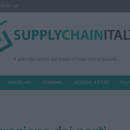
 MEDIA
Il giornale online del made in Italy che si muove
IMMOBILIARE
ECONOMIA
RICERCHE & STUDI
POLI