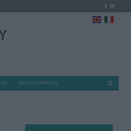
TICA
SERVIZI & FORNITORI