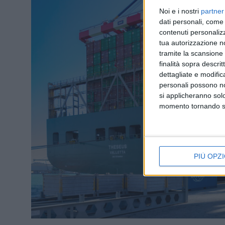
Noi e i nostri
partner
dati personali, come 
contenuti personalizz
tua autorizzazione no
tramite la scansione d
finalità sopra descri
dettagliate e modific
personali possono non
si applicheranno sol
momento tornando su 
PIÙ OPZI