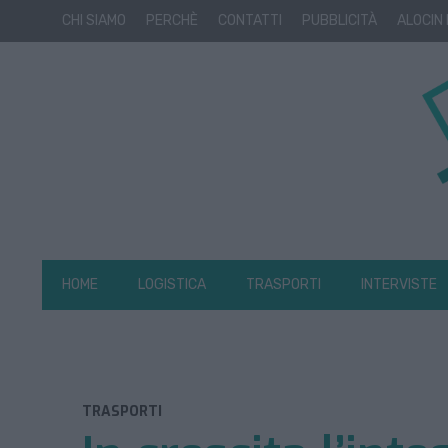
CHI SIAMO
PERCHÈ
CONTATTI
PUBBLICITÀ
ALOCIN
HOME
LOGISTICA
TRASPORTI
INTERVISTE
TRASPORTI