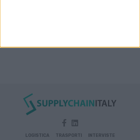
Nuova linea container dell’italiana Messina fra Mar
Rosso, India e Oman
LOGISTICA
TRASPORTI
INTERVISTE