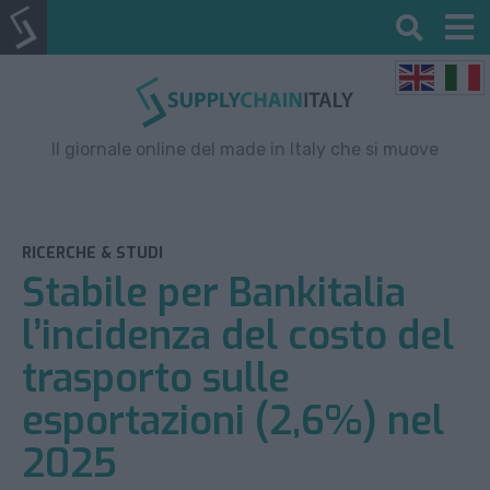
Il giornale online del made in Italy che si muove
RICERCHE & STUDI
Stabile per Bankitalia
l’incidenza del costo del
trasporto sulle
esportazioni (2,6%) nel
2025