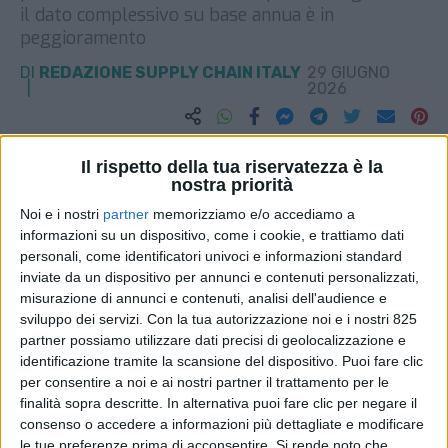
il dato complessivo su base annua è in
peggioramento
DI
REDAZIONE SUPPLY CHAIN ITALY
29 GIUGNO
2026
STAMPA
Il rispetto della tua riservatezza è la
nostra priorità
Noi e i nostri
partner
memorizziamo e/o accediamo a
informazioni su un dispositivo, come i cookie, e trattiamo dati
personali, come identificatori univoci e informazioni standard
inviate da un dispositivo per annunci e contenuti personalizzati,
misurazione di annunci e contenuti, analisi dell'audience e
sviluppo dei servizi.
Con la tua autorizzazione noi e i nostri 825
partner possiamo utilizzare dati precisi di geolocalizzazione e
identificazione tramite la scansione del dispositivo. Puoi fare clic
per consentire a noi e ai nostri partner il trattamento per le
finalità sopra descritte. In alternativa puoi fare clic per negare il
consenso o accedere a informazioni più dettagliate e modificare
le tue preferenze prima di acconsentire.
Si rende noto che