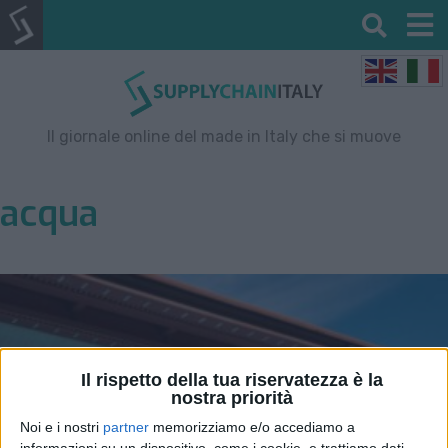
Il giornale online del made in Italy che si muove
acqua
Il rispetto della tua riservatezza è la
nostra priorità
Noi e i nostri
partner
memorizziamo e/o accediamo a
informazioni su un dispositivo, come i cookie, e trattiamo dati