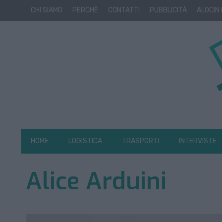
CHI SIAMO
PERCHÈ
CONTATTI
PUBBLICITÀ
ALOCIN
HOME
LOGISTICA
TRASPORTI
INTERVISTE
Alice Arduini