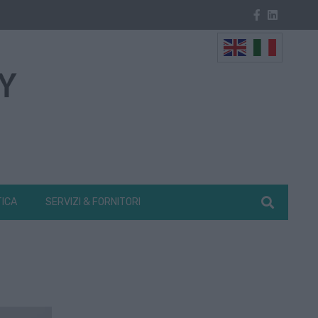
TICA
SERVIZI & FORNITORI