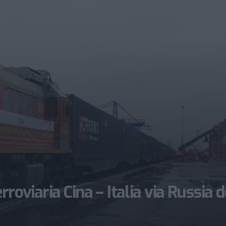
erroviaria Cina – Italia via Russia 