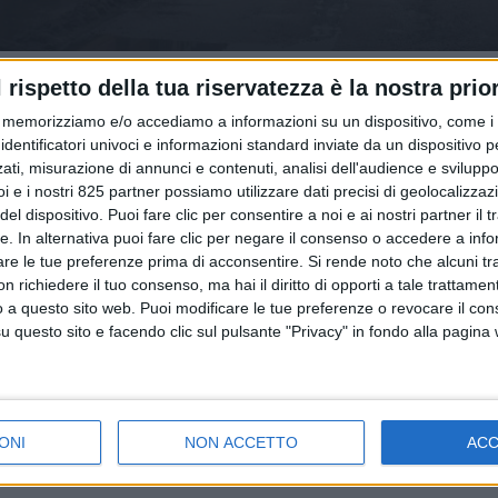
l rispetto della tua riservatezza è la nostra prior
memorizziamo e/o accediamo a informazioni su un dispositivo, come i c
identificatori univoci e informazioni standard inviate da un dispositivo 
ati, misurazione di annunci e contenuti, analisi dell'audience e sviluppo 
i e i nostri 825 partner possiamo utilizzare dati precisi di geolocalizzaz
el dispositivo. Puoi fare clic per consentire a noi e ai nostri partner il 
tte. In alternativa puoi fare clic per negare il consenso o accedere a inf
are le tue preferenze prima di acconsentire.
Si rende noto che alcuni tr
 richiedere il tuo consenso, ma hai il diritto di opporti a tale trattame
o a questo sito web. Puoi modificare le tue preferenze o revocare il con
questo sito e facendo clic sul pulsante "Privacy" in fondo alla pagina
ONI
NON ACCETTO
AC