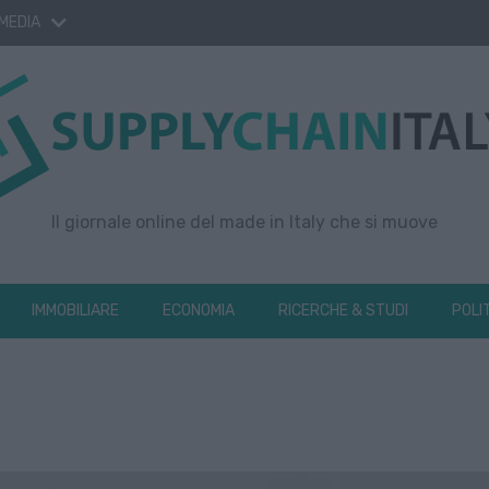
 MEDIA
Il giornale online del made in Italy che si muove
IMMOBILIARE
ECONOMIA
RICERCHE & STUDI
POLI