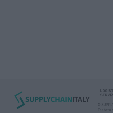
LOGIS
SERVIZ
© SUPPLY 
Testata e