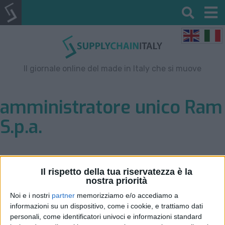
Il giornale online del made in Italy che si muove
amministratore unico Ram
S.p.a.
Il rispetto della tua riservatezza è la
nostra priorità
Noi e i nostri
partner
memorizziamo e/o accediamo a
informazioni su un dispositivo, come i cookie, e trattiamo dati
personali, come identificatori univoci e informazioni standard