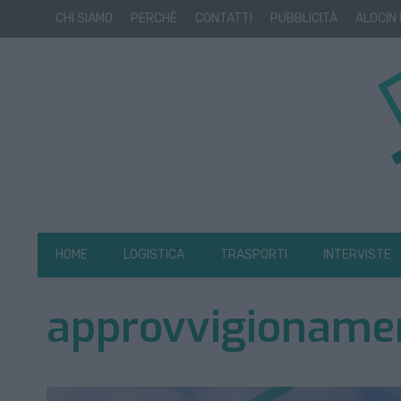
CHI SIAMO
PERCHÈ
CONTATTI
PUBBLICITÀ
ALOCIN
HOME
LOGISTICA
TRASPORTI
INTERVISTE
approvvigioname