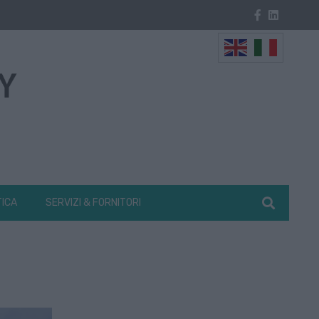
TICA
SERVIZI & FORNITORI