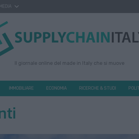
 MEDIA
Il giornale online del made in Italy che si muove
IMMOBILIARE
ECONOMIA
RICERCHE & STUDI
POLI
nti