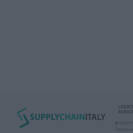
LOGIS
SERVIZ
© SUPPLY 
Testata e