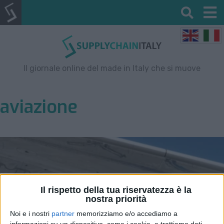
Il giornale online del made in Italy che si muove
aviazione
Il rispetto della tua riservatezza è la
nostra priorità
Noi e i nostri
partner
memorizziamo e/o accediamo a
informazioni su un dispositivo, come i cookie, e trattiamo dati