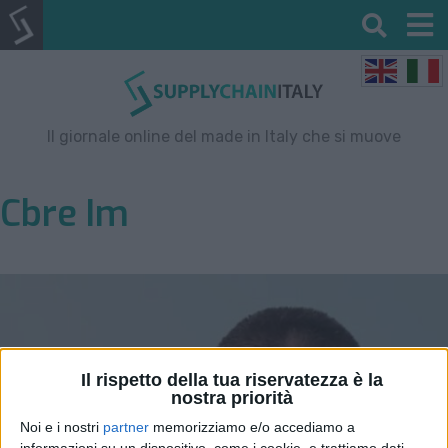
Il giornale online del made in Italy che si muove
Cbre Im
Il rispetto della tua riservatezza è la
nostra priorità
Noi e i nostri
partner
memorizziamo e/o accediamo a
informazioni su un dispositivo, come i cookie, e trattiamo dati