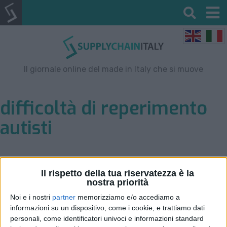
Il giornale online del made in Italy che si muove
difficoltà di reperimento
autisti
Il rispetto della tua riservatezza è la
nostra priorità
Noi e i nostri
partner
memorizziamo e/o accediamo a
informazioni su un dispositivo, come i cookie, e trattiamo dati
personali, come identificatori univoci e informazioni standard