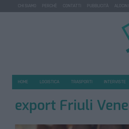
CHI SIAMO
PERCHÈ
CONTATTI
PUBBLICITÀ
ALOCIN
HOME
LOGISTICA
TRASPORTI
INTERVISTE
export Friuli Venez