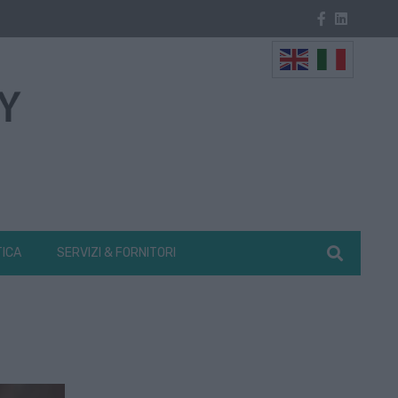
TICA
SERVIZI & FORNITORI