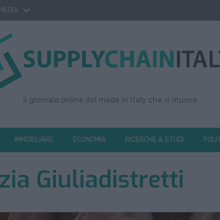
 MEDIA
Il giornale online del made in Italy che si muove
IMMOBILIARE
ECONOMIA
RICERCHE & STUDI
POLI
ia Giuliadistretti