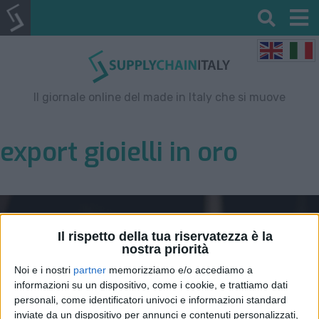
Il giornale online del made in Italy che si muove
export gioielli in oro
Il rispetto della tua riservatezza è la
nostra priorità
Noi e i nostri
partner
memorizziamo e/o accediamo a
informazioni su un dispositivo, come i cookie, e trattiamo dati
personali, come identificatori univoci e informazioni standard
inviate da un dispositivo per annunci e contenuti personalizzati,