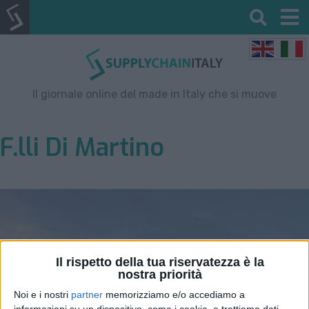
Il giornale online del made in Italy che si muove
F.lli Di Martino
Il rispetto della tua riservatezza è la
nostra priorità
Noi e i nostri
partner
memorizziamo e/o accediamo a
informazioni su un dispositivo, come i cookie, e trattiamo dati