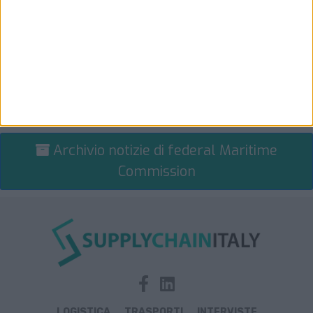
Archivio notizie di federal Maritime
Commission
LOGISTICA
TRASPORTI
INTERVISTE