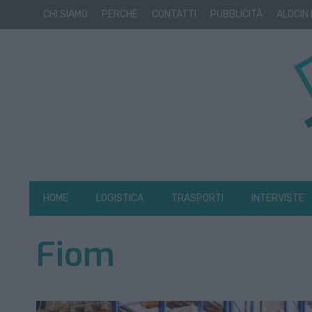
CHI SIAMO
PERCHÈ
CONTATTI
PUBBLICITÀ
ALOCIN
HOME
LOGISTICA
TRASPORTI
INTERVISTE
Fiom