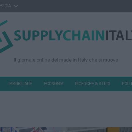
 MEDIA
Il giornale online del made in Italy che si muove
IMMOBILIARE
ECONOMIA
RICERCHE & STUDI
POLI