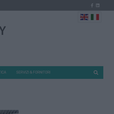
TICA
SERVIZI & FORNITORI