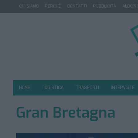
CHI SIAMO
PERCHÈ
CONTATTI
PUBBLICITÀ
ALOCIN
HOME
LOGISTICA
TRASPORTI
INTERVISTE
Gran Bretagna