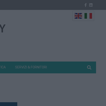
TICA
SERVIZI & FORNITORI