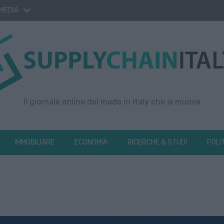
 MEDIA
Il giornale online del made in Italy che si muove
IMMOBILIARE
ECONOMIA
RICERCHE & STUDI
POLI