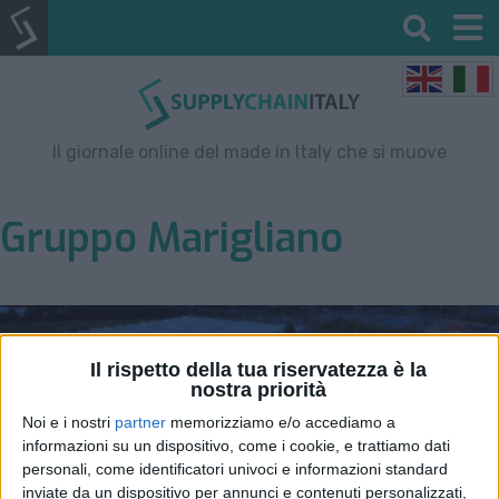
Il giornale online del made in Italy che si muove
Gruppo Marigliano
Il rispetto della tua riservatezza è la
nostra priorità
Noi e i nostri
partner
memorizziamo e/o accediamo a
informazioni su un dispositivo, come i cookie, e trattiamo dati
personali, come identificatori univoci e informazioni standard
inviate da un dispositivo per annunci e contenuti personalizzati,