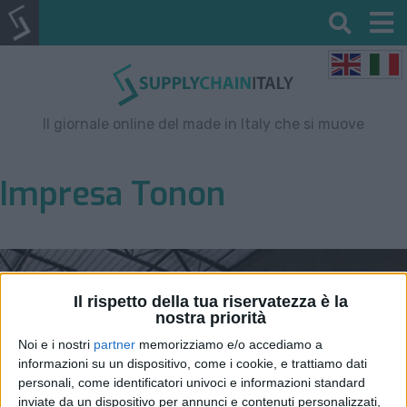
Il giornale online del made in Italy che si muove
Impresa Tonon
Il rispetto della tua riservatezza è la
nostra priorità
Noi e i nostri
partner
memorizziamo e/o accediamo a
informazioni su un dispositivo, come i cookie, e trattiamo dati
personali, come identificatori univoci e informazioni standard
inviate da un dispositivo per annunci e contenuti personalizzati,