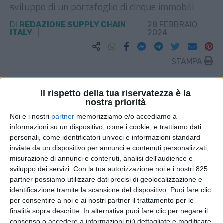
sviluppo di un portafoglio di cinque immobili
DI
REDAZIONE SUPPLY CHAIN
28 FEBBRAIO
ITALY
2024
STAMPA
Il rispetto della tua riservatezza è la
nostra priorità
Noi e i nostri
partner
memorizziamo e/o accediamo a
informazioni su un dispositivo, come i cookie, e trattiamo dati
personali, come identificatori univoci e informazioni standard
inviate da un dispositivo per annunci e contenuti personalizzati,
misurazione di annunci e contenuti, analisi dell'audience e
sviluppo dei servizi.
Con la tua autorizzazione noi e i nostri 825
partner possiamo utilizzare dati precisi di geolocalizzazione e
identificazione tramite la scansione del dispositivo. Puoi fare clic
per consentire a noi e ai nostri partner il trattamento per le
finalità sopra descritte. In alternativa puoi fare clic per negare il
consenso o accedere a informazioni più dettagliate e modificare