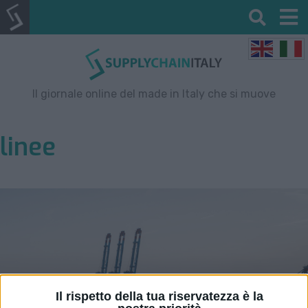
Il giornale online del made in Italy che si muove
linee
Il rispetto della tua riservatezza è la