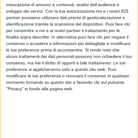
misurazione di annunci e contenuti, analisi dell'audience e
sviluppo dei servizi.
Con la tua autorizzazione noi e i nostri 825
partner possiamo utilizzare dati precisi di geolocalizzazione e
identificazione tramite la scansione del dispositivo. Puoi fare clic
per consentire a noi e ai nostri partner il trattamento per le
finalità sopra descritte. In alternativa puoi fare clic per negare il
consenso o accedere a informazioni più dettagliate e modificare
le tue preferenze prima di acconsentire.
Si rende noto che
alcuni trattamenti dei dati personali possono non richiedere il tuo
LE ALTRE NEWS
6 GIUGNO 2022
consenso, ma hai il diritto di opporti a tale trattamento. Le tue
“Già numerose le soluzioni di
preferenze si applicheranno solo a questo sito web. Puoi
modificare le tue preferenze o revocare il consenso in qualsiasi
logistica applicate
momento tornando su questo sito e facendo clic sul pulsante
all’economia circolare”
"Privacy" in fondo alla pagina web.
VUOI RICEVERE AGGIORNAMENTI SUI