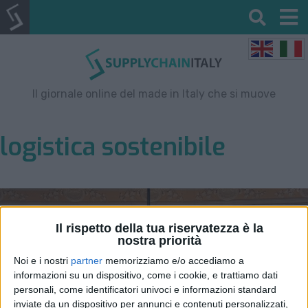
Il giornale online del made in Italy che si muove
logistica sostenibile
Il rispetto della tua riservatezza è la
nostra priorità
Noi e i nostri
partner
memorizziamo e/o accediamo a
informazioni su un dispositivo, come i cookie, e trattiamo dati
personali, come identificatori univoci e informazioni standard
inviate da un dispositivo per annunci e contenuti personalizzati,