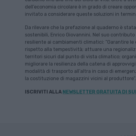
dell’economia circolare è in grado di creare opp
invitato a considerare queste soluzioni in termini
Da rilevare che la prefazione al quaderno è stata 
sostenibili, Enrico Giovannini. Nel suo contributo 
resiliente ai cambiamenti climatici: “Garantire le
rispetto alla tempestività; attuare una regionaliz
territori sicuri dal punto di vista climatico; orga
migliorare la resilienza della catena di approvv
modalità di trasporto all’altra in caso di emerge
la costituzione di magazzini vicini al produttore”.
ISCRIVITI ALLA
NEWSLETTER GRATUITA DI SU