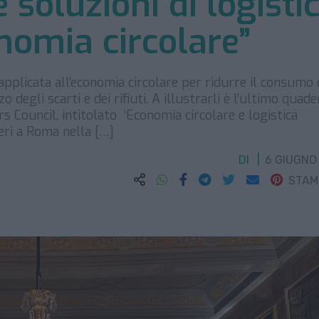
 soluzioni di logisti
onomia circolare”
ca applicata all’economia circolare per ridurre il consumo 
o degli scarti e dei rifiuti. A illustrarli è l’ultimo quade
rs Council, intitolato ‘Economia circolare e logistica
ieri a Roma nella […]
DI
6 GIUGNO
STA