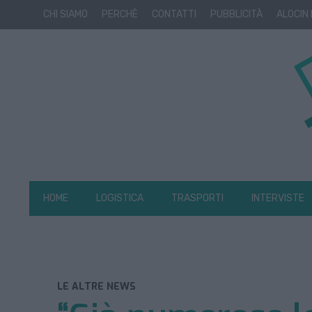
CHI SIAMO
PERCHÈ
CONTATTI
PUBBLICITÀ
ALOCIN
HOME
LOGISTICA
TRASPORTI
INTERVISTE
LE ALTRE NEWS