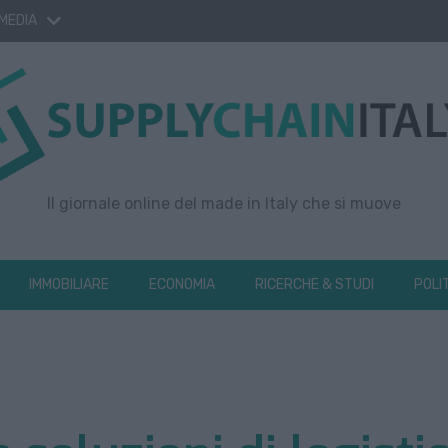
 MEDIA
Il giornale online del made in Italy che si muove
IMMOBILIARE
ECONOMIA
RICERCHE & STUDI
POLI