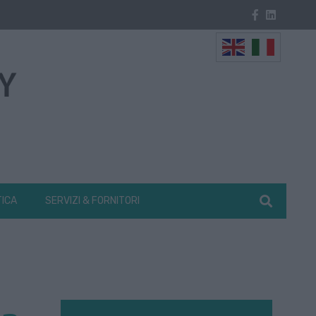
TICA
SERVIZI & FORNITORI