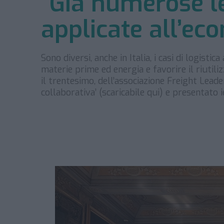
“Già numerose le
applicate all’ec
Sono diversi, anche in Italia, i casi di logisti
materie prime ed energia e favorire il riutilizz
il trentesimo, dell’associazione Freight Leade
collaborativa’ (scaricabile qui) e presentato 