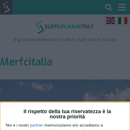
Il giornale online del made in Italy che si muove
Merfcitalia
Il rispetto della tua riservatezza è la
nostra priorità
Noi e i nostri
partner
memorizziamo e/o accediamo a