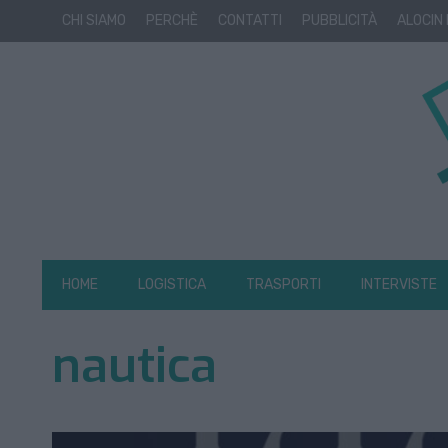
CHI SIAMO
PERCHÈ
CONTATTI
PUBBLICITÀ
ALOCIN
HOME
LOGISTICA
TRASPORTI
INTERVISTE
nautica