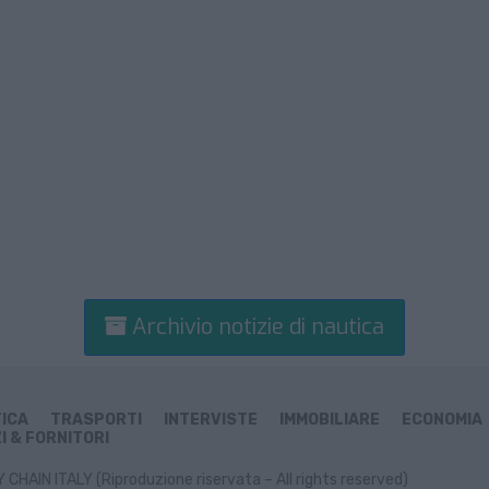
Archivio notizie di nautica
TICA
TRASPORTI
INTERVISTE
IMMOBILIARE
ECONOMIA
I & FORNITORI
CHAIN ITALY (Riproduzione riservata – All rights reserved)