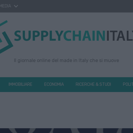
 MEDIA
Il giornale online del made in Italy che si muove
IMMOBILIARE
ECONOMIA
RICERCHE & STUDI
POLI