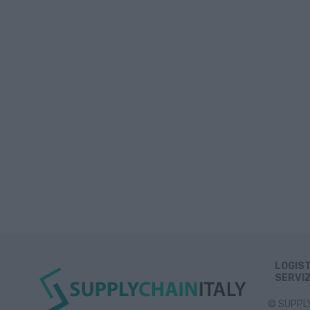
LOGIS
SERVIZ
© SUPPLY 