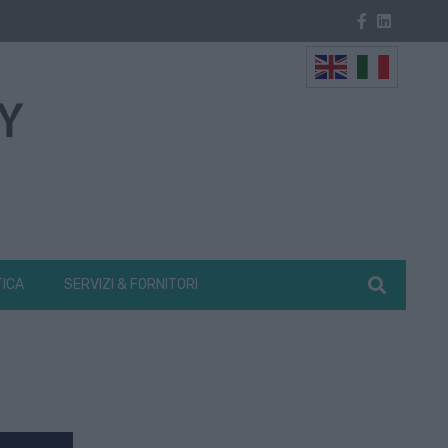
TICA
SERVIZI & FORNITORI