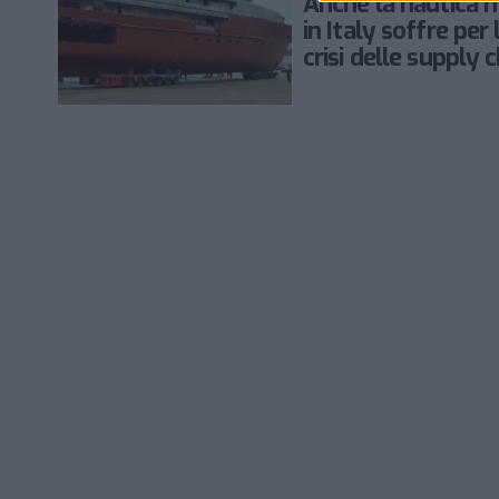
Anche la nautica 
in Italy soffre per 
crisi delle supply 