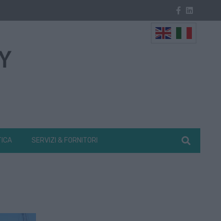
TICA
SERVIZI & FORNITORI