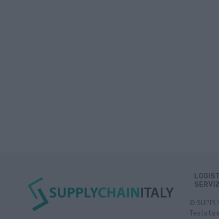
LOGIS
SERVIZ
© SUPPLY 
Testata e