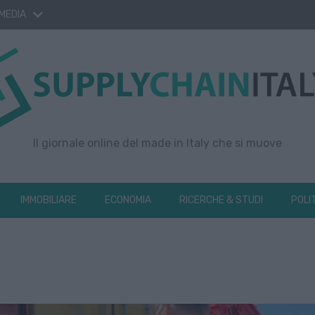
 MEDIA
Il giornale online del made in Italy che si muove
IMMOBILIARE
ECONOMIA
RICERCHE & STUDI
POLI