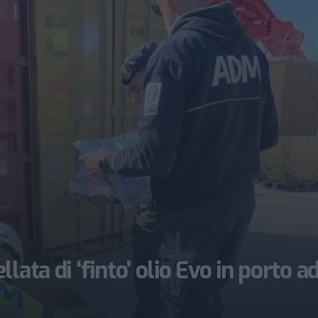
ata di ‘finto’ olio Evo in porto a