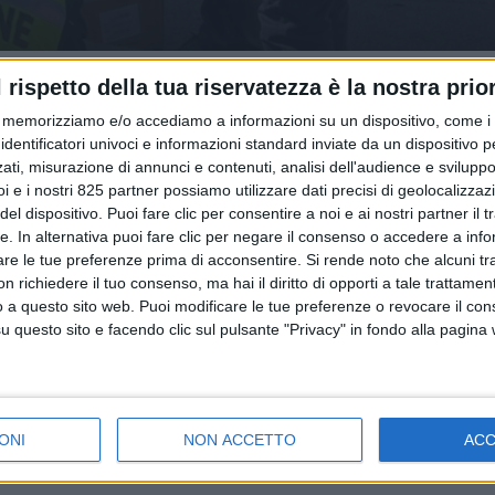
l rispetto della tua riservatezza è la nostra prior
memorizziamo e/o accediamo a informazioni su un dispositivo, come i c
identificatori univoci e informazioni standard inviate da un dispositivo 
ati, misurazione di annunci e contenuti, analisi dell'audience e sviluppo 
i e i nostri 825 partner possiamo utilizzare dati precisi di geolocalizzaz
el dispositivo. Puoi fare clic per consentire a noi e ai nostri partner il 
tte. In alternativa puoi fare clic per negare il consenso o accedere a inf
are le tue preferenze prima di acconsentire.
Si rende noto che alcuni tr
 richiedere il tuo consenso, ma hai il diritto di opporti a tale trattame
o a questo sito web. Puoi modificare le tue preferenze o revocare il con
questo sito e facendo clic sul pulsante "Privacy" in fondo alla pagina
ONI
NON ACCETTO
AC