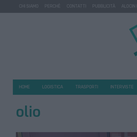
CHI SIAMO
PERCHÈ
CONTATTI
PUBBLICITÀ
ALOCIN
HOME
LOGISTICA
TRASPORTI
INTERVISTE
olio