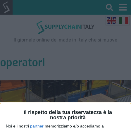
Il giornale online del made in Italy che si muove
operatori
Il rispetto della tua riservatezza è la
nostra priorità
Noi e i nostri
partner
memorizziamo e/o accediamo a