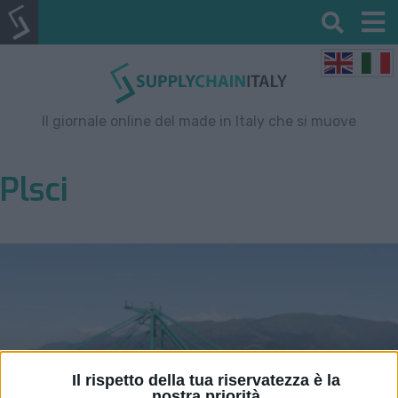
Il giornale online del made in Italy che si muove
Plsci
Il rispetto della tua riservatezza è la
nostra priorità